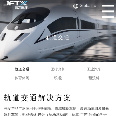
Global
轨道交通
轨道交通
医疗介护
工业汽车
体育休闲
织 物
预浸料
轨道交通解决方案
开发产品广泛应用于地铁车辆、市域城轨车辆、高速动车组及磁悬
浮列车等，形成选材-设计（结构及功能）-仿真-工艺-制造的先进