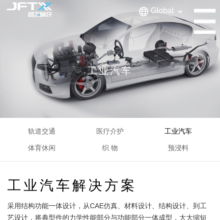
Global
工业汽车
轨道交通
医疗介护
工业汽车
体育休闲
织 物
预浸料
工业汽车解决方案
采用结构功能一体设计，从CAE仿真、材料设计、结构设计、到工
艺设计，将典型件的力学性能部分与功能部分一体成型，大大缩短