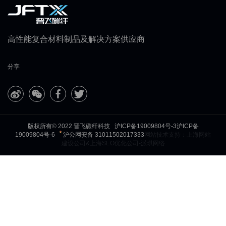
高性能复合材料制品及解决方案供应商
分享
版权所有© 2022 晋飞碳纤科技
沪ICP备19009804号-3
沪ICP备
19009804号-6
沪公网安备 31011502017333
网站技术支持：
上海网站
建设
公司&
上海SEO优化
公司-派琪网络