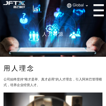
Global
人力资源
用人理念
公司始终坚持“唯才是举、真才必用”的人才理念，引入阿米巴管理模
式，培养企业经营人才。