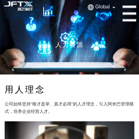
Global
人力资源
用人理念
公司始终坚持“唯才是举、真才必用”的人才理念，引入阿米巴管理模
式，培养企业经营人才。